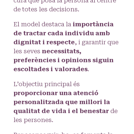
cura que posa la persona al centre
de totes les decisions.
El model destaca la
importància
de tractar cada individu amb
dignitat i respecte
, i garantir que
les seves
necessitats,
preferències i opinions siguin
escoltades i valorades
.
L’objectiu principal és
proporcionar una atenció
personalitzada que millori la
qualitat de vida i el benestar
de
les persones.